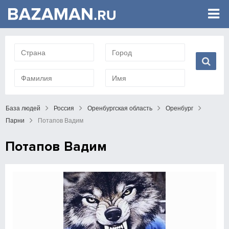
База людей
Россия
Оренбургская область
Оренбург
Парни
Потапов Вадим
Потапов Вадим