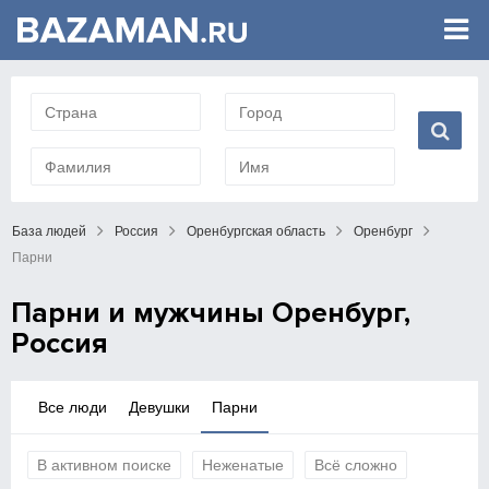
База людей
Россия
Оренбургская область
Оренбург
Парни
Парни и мужчины Оренбург,
Россия
Все люди
Девушки
Парни
В активном поиске
Неженатые
Всё сложно