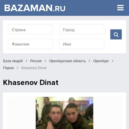
База людей
Россия
Оренбургская область
Оренбург
Парни
Khasenov Dinat
Khasenov Dinat