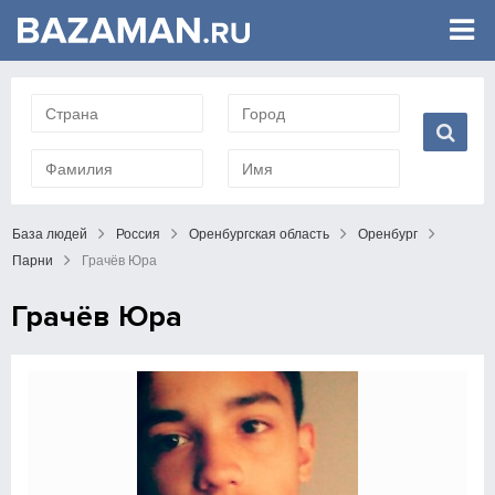
База людей
Россия
Оренбургская область
Оренбург
Парни
Грачёв Юра
Грачёв Юра