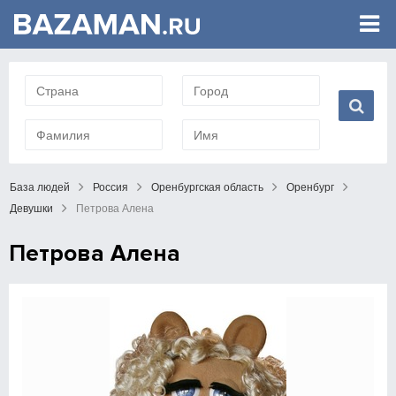
База людей
Россия
Оренбургская область
Оренбург
Девушки
Πетрова Алена
Πетрова Алена