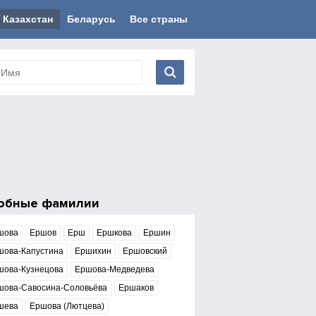
Казахстан
Беларусь
Все страны
обные фамилии
шова
Ершов
Ерш
Ершкова
Ершин
шова-Капустина
Ершихин
Ершовский
шова-Кузнецова
Ершова-Медведева
шова-Савосина-Соловьёва
Ершаков
шева
Ершова (Лютцева)