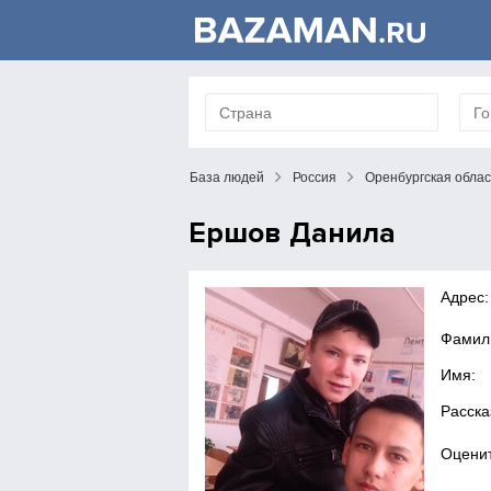
База людей
Россия
Оренбургская облас
Ершов Данила
Адрес:
Фамил
Имя:
Расска
Оценит