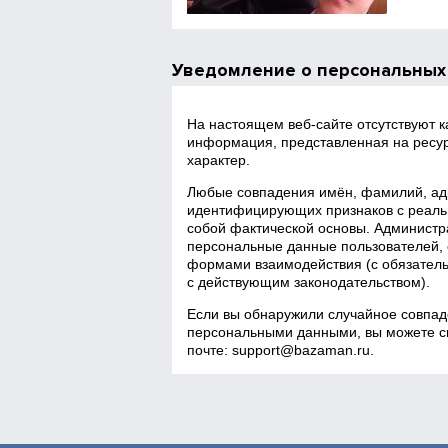
Уведомление о персональных
На настоящем веб‑сайте отсутствуют 
информация, представленная на ресур
характер.
Любые совпадения имён, фамилий, адр
идентифицирующих признаков с реаль
собой фактической основы. Администра
персональные данные пользователей, 
формами взаимодействия (с обязатель
с действующим законодательством).
Если вы обнаружили случайное совпад
персональными данными, вы можете св
почте:
support@bazaman.ru
.