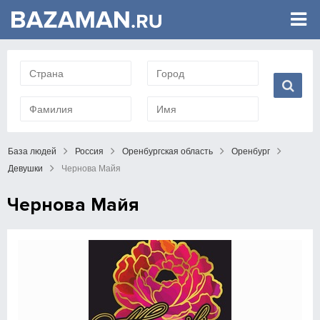
База людей
Россия
Оренбургская область
Оренбург
Девушки
Чернова Майя
Чернова Майя