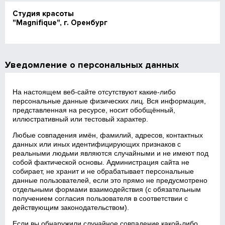
Студия красоты
"Magnifique", г. Оренбург
Уведомление о персональных данных
На настоящем веб‑сайте отсутствуют какие‑либо
персональные данные физических лиц. Вся информация,
представленная на ресурсе, носит обобщённый,
иллюстративный или тестовый характер.
Любые совпадения имён, фамилий, адресов, контактных
данных или иных идентифицирующих признаков с
реальными людьми являются случайными и не имеют под
собой фактической основы. Администрация сайта не
собирает, не хранит и не обрабатывает персональные
данные пользователей, если это прямо не предусмотрено
отдельными формами взаимодействия (с обязательным
получением согласия пользователя в соответствии с
действующим законодательством).
Если вы обнаружили случайное совпадение какой‑либо