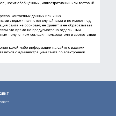
се, носит обобщённый, иллюстративный или тестовый
есов, контактных данных или иных
ными людьми являются случайными и не имеют под
ция сайта не собирает, не хранит и не обрабатывает
если это прямо не предусмотрено отдельными
ным получением согласия пользователя в соответствии
ение какой‑либо информации на сайте с вашими
язаться с администрацией сайта по электронной
ОЕКТ
роекте