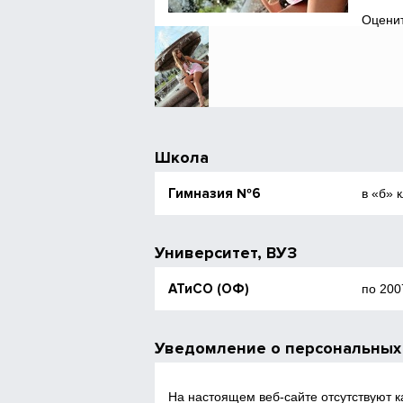
Оценит
Школа
Гимназия №6
в «б» 
Университет, ВУЗ
АТиСО (ОФ)
по 200
Уведомление о персональных
На настоящем веб‑сайте отсутствуют 