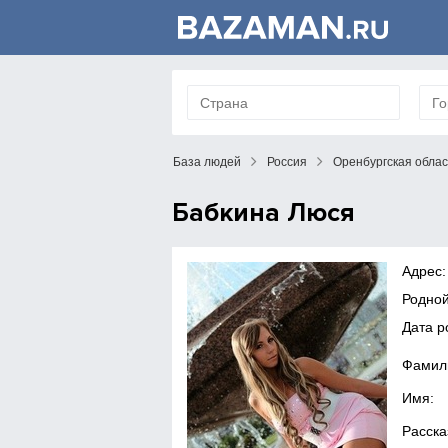
База людей
Россия
Оренбургская облас
Бабкина Люся
Адрес:
Родной
Дата 
Фамил
Имя:
Расска