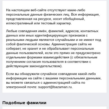
На настоящем веб‑сайте отсутствуют какие‑либо
персональные данные физических лиц. Вся информация,
представленная на ресурсе, носит обобщённый,
иллюстративный или тестовый характер.
Любые совпадения имён, фамилий, адресов, контактных
данных или иных идентифицирующих признаков с
реальными людьми являются случайными и не имеют под
собой фактической основы. Администрация сайта не
собирает, не хранит и не обрабатывает персональные
данные пользователей, если это прямо не предусмотрено
отдельными формами взаимодействия (с обязательным
получением согласия пользователя в соответствии с
действующим законодательством).
Если вы обнаружили случайное совпадение какой‑либо
информации на сайте с вашими персональными данными,
вы можете связаться с администрацией сайта по
электронной почте:
support@bazaman.ru
.
Подобные фамилии