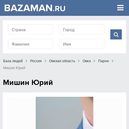
База людей
Россия
Омская область
Омск
Парни
Мишин Юрий
Мишин Юрий