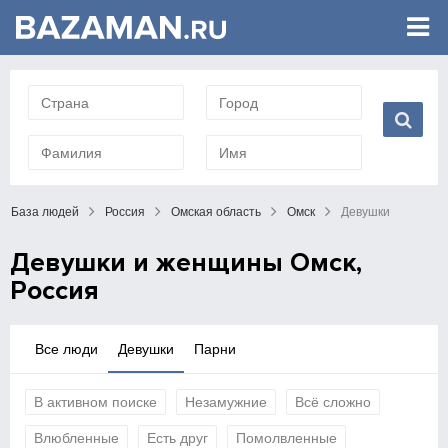
База людей
Россия
Омская область
Омск
Девушки
Девушки и женщины Омск,
Россия
Все люди
Девушки
Парни
В активном поиске
Незамужние
Всё сложно
Влюбленные
Есть друг
Помолвленные