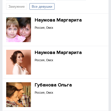
Замужние
Все девушки
Наумова Маргарита
Россия, Омск
Наумова Маргарита
Россия, Омск
Губанова Ольга
Россия, Омск