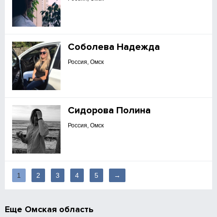
Соболева Надежда
Россия, Омск
Сидорова Полина
Россия, Омск
1
2
3
4
5
→
Еще
Омская область