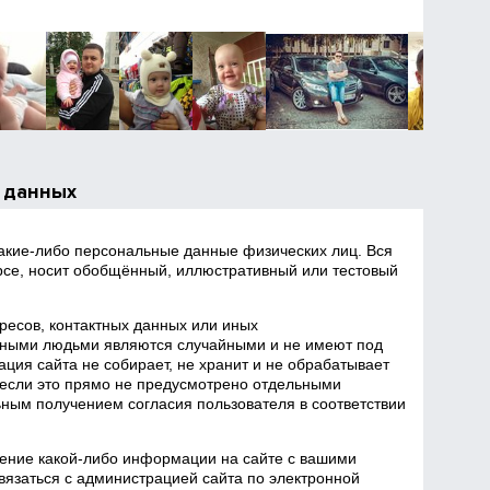
 данных
какие‑либо персональные данные физических лиц. Вся
се, носит обобщённый, иллюстративный или тестовый
есов, контактных данных или иных
ными людьми являются случайными и не имеют под
ция сайта не собирает, не хранит и не обрабатывает
если это прямо не предусмотрено отдельными
ным получением согласия пользователя в соответствии
ение какой‑либо информации на сайте с вашими
язаться с администрацией сайта по электронной