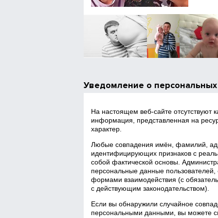
Уведомление о персональных
На настоящем веб‑сайте отсутствуют 
информация, представленная на ресур
характер.
Любые совпадения имён, фамилий, адр
идентифицирующих признаков с реаль
собой фактической основы. Администра
персональные данные пользователей, 
формами взаимодействия (с обязатель
с действующим законодательством).
Если вы обнаружили случайное совпад
персональными данными, вы можете св