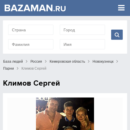
База людей
Россия
Кемеровская область
Новокузнецк
Парни
Климов Сергей
Климов Сергей