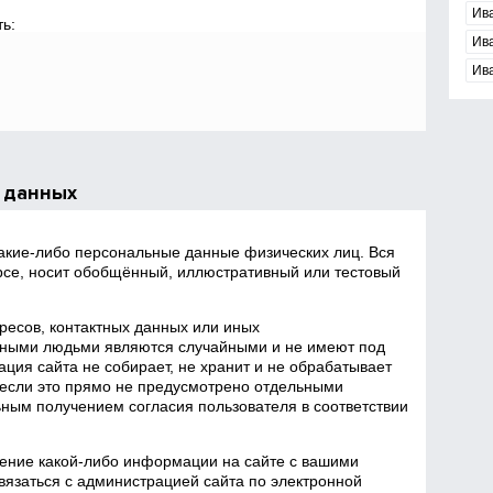
Ив
ь:
Ив
Ив
 данных
какие‑либо персональные данные физических лиц. Вся
се, носит обобщённый, иллюстративный или тестовый
есов, контактных данных или иных
ными людьми являются случайными и не имеют под
ция сайта не собирает, не хранит и не обрабатывает
если это прямо не предусмотрено отдельными
ным получением согласия пользователя в соответствии
ение какой‑либо информации на сайте с вашими
язаться с администрацией сайта по электронной