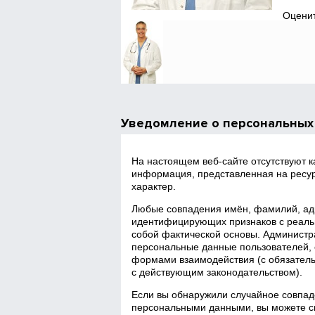
Оценит
Уведомление о персональных
На настоящем веб‑сайте отсутствуют 
информация, представленная на ресур
характер.
Любые совпадения имён, фамилий, адр
идентифицирующих признаков с реаль
собой фактической основы. Администра
персональные данные пользователей, 
формами взаимодействия (с обязатель
с действующим законодательством).
Если вы обнаружили случайное совпад
персональными данными, вы можете св