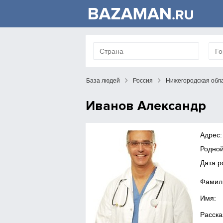
База людей
Россия
Нижегородская обл
Иванов Александр
Адрес:
Родной
Дата р
Фамил
Имя:
Расска