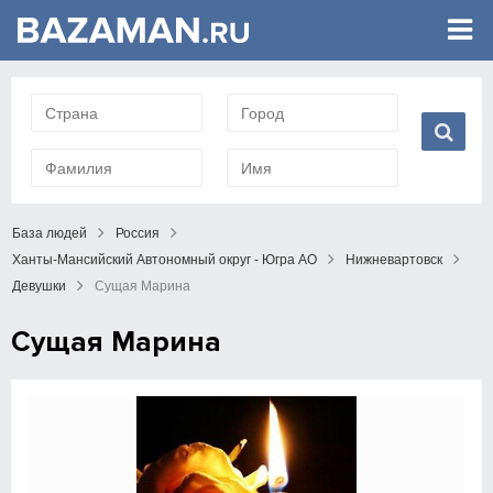
База людей
Россия
Ханты-Мансийский Автономный округ - Югра АО
Нижневартовск
Девушки
Сущая Марина
Сущая Марина