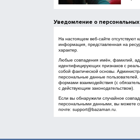
Уведомление о персональных
На настоящем веб‑сайте отсутствуют 
информация, представленная на ресур
характер.
Любые совпадения имён, фамилий, адр
идентифицирующих признаков с реаль
собой фактической основы. Администра
персональные данные пользователей, 
формами взаимодействия (с обязатель
с действующим законодательством).
Если вы обнаружили случайное совпад
персональными данными, вы можете св
почте:
support@bazaman.ru
.