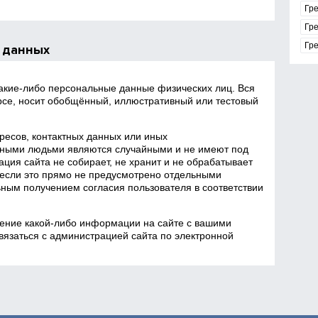
Гр
Гр
Гре
 данных
какие‑либо персональные данные физических лиц. Вся
се, носит обобщённый, иллюстративный или тестовый
есов, контактных данных или иных
ными людьми являются случайными и не имеют под
ция сайта не собирает, не хранит и не обрабатывает
если это прямо не предусмотрено отдельными
ным получением согласия пользователя в соответствии
ение какой‑либо информации на сайте с вашими
язаться с администрацией сайта по электронной