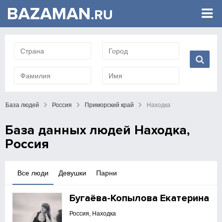
База людей
Россия
Приморский край
Находка
База данных людей Находка,
Россия
Все люди
Девушки
Парни
Бугаёва-Копылова Екатерина
Россия, Находка