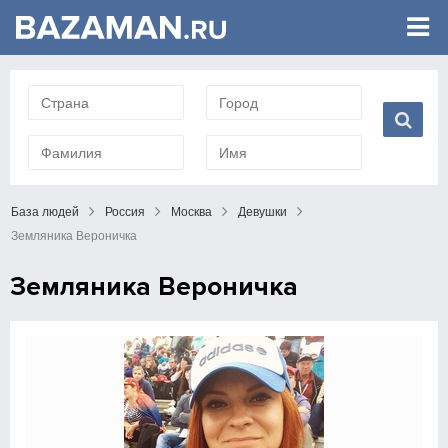
База людей
Россия
Москва
Девушки
Земляника Вероничка
Земляника Вероничка