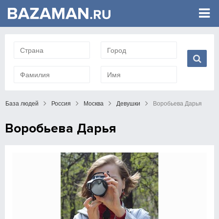
База людей
Россия
Москва
Девушки
Воробьева Дарья
Воробьева Дарья