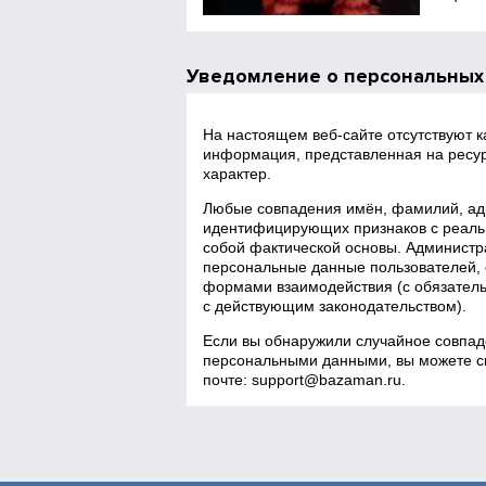
Уведомление о персональных
На настоящем веб‑сайте отсутствуют 
информация, представленная на ресур
характер.
Любые совпадения имён, фамилий, адр
идентифицирующих признаков с реаль
собой фактической основы. Администра
персональные данные пользователей, 
формами взаимодействия (с обязатель
с действующим законодательством).
Если вы обнаружили случайное совпад
персональными данными, вы можете св
почте:
support@bazaman.ru
.