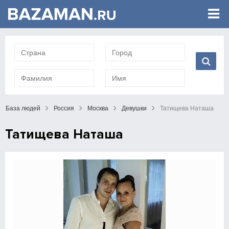
База людей
Россия
Москва
Девушки
Татищева Наташа
Татищева Наташа