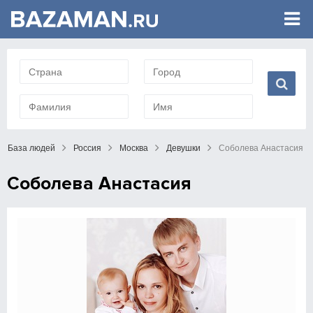
База людей
Россия
Москва
Девушки
Соболева Анастасия
Соболева Анастасия