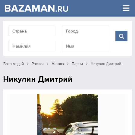
База людей
Россия
Москва
Парни
Никулин Дмитрий
Никулин Дмитрий