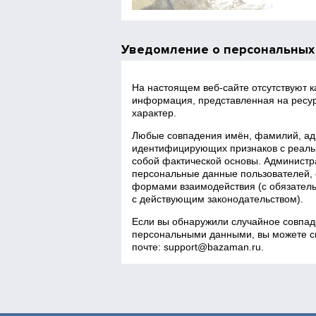
Уведомление о персональных
На настоящем веб‑сайте отсутствуют 
информация, представленная на ресур
характер.
Любые совпадения имён, фамилий, адр
идентифицирующих признаков с реаль
собой фактической основы. Администра
персональные данные пользователей, 
формами взаимодействия (с обязатель
с действующим законодательством).
Если вы обнаружили случайное совпад
персональными данными, вы можете св
почте:
support@bazaman.ru
.