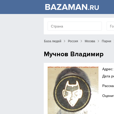
База людей
Россия
Москва
Парни
Мучнов Владимир
Адрес:
Дата р
Расска
Оценит