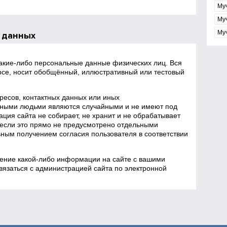
Му
Му
Му
 данных
какие‑либо персональные данные физических лиц. Вся
се, носит обобщённый, иллюстративный или тестовый
есов, контактных данных или иных
ными людьми являются случайными и не имеют под
ция сайта не собирает, не хранит и не обрабатывает
если это прямо не предусмотрено отдельными
ным получением согласия пользователя в соответствии
ение какой‑либо информации на сайте с вашими
язаться с администрацией сайта по электронной