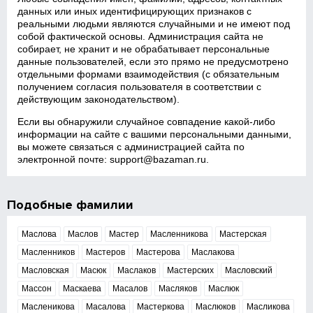
данных или иных идентифицирующих признаков с
реальными людьми являются случайными и не имеют под
собой фактической основы. Администрация сайта не
собирает, не хранит и не обрабатывает персональные
данные пользователей, если это прямо не предусмотрено
отдельными формами взаимодействия (с обязательным
получением согласия пользователя в соответствии с
действующим законодательством).
Если вы обнаружили случайное совпадение какой‑либо
информации на сайте с вашими персональными данными,
вы можете связаться с администрацией сайта по
электронной почте:
support@bazaman.ru
.
Подобные фамилии
Маслова
Маслов
Мастер
Масленникова
Мастерская
Масленников
Мастеров
Мастерова
Маслакова
Масловская
Масюк
Маслаков
Мастерских
Масловский
Массон
Маскаева
Масалов
Масляков
Маслюк
Масленикова
Масалова
Мастеркова
Маслюков
Масликова