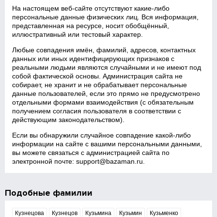
На настоящем веб‑сайте отсутствуют какие‑либо
персональные данные физических лиц. Вся информация,
представленная на ресурсе, носит обобщённый,
иллюстративный или тестовый характер.
Любые совпадения имён, фамилий, адресов, контактных
данных или иных идентифицирующих признаков с
реальными людьми являются случайными и не имеют под
собой фактической основы. Администрация сайта не
собирает, не хранит и не обрабатывает персональные
данные пользователей, если это прямо не предусмотрено
отдельными формами взаимодействия (с обязательным
получением согласия пользователя в соответствии с
действующим законодательством).
Если вы обнаружили случайное совпадение какой‑либо
информации на сайте с вашими персональными данными,
вы можете связаться с администрацией сайта по
электронной почте:
support@bazaman.ru
.
Подобные фамилии
Кузнецова
Кузнецов
Кузьмина
Кузьмин
Кузьменко