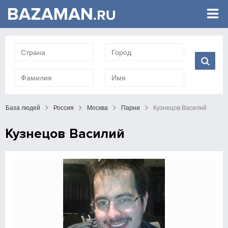
База людей
Россия
Москва
Парни
Кузнецов Василий
Кузнецов Василий