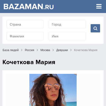
База людей
Россия
Москва
Девушки
Кочеткова Мария
Кочеткова Мария