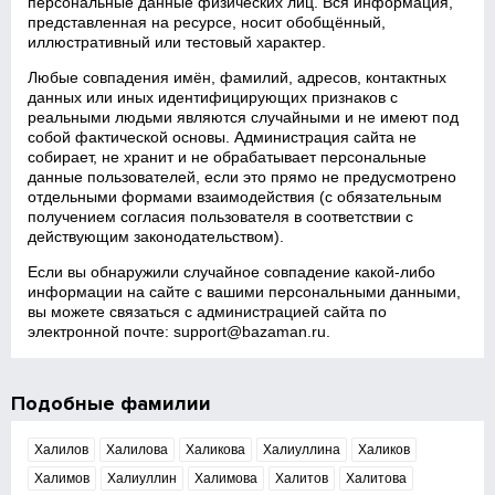
персональные данные физических лиц. Вся информация,
представленная на ресурсе, носит обобщённый,
иллюстративный или тестовый характер.
Любые совпадения имён, фамилий, адресов, контактных
данных или иных идентифицирующих признаков с
реальными людьми являются случайными и не имеют под
собой фактической основы. Администрация сайта не
собирает, не хранит и не обрабатывает персональные
данные пользователей, если это прямо не предусмотрено
отдельными формами взаимодействия (с обязательным
получением согласия пользователя в соответствии с
действующим законодательством).
Если вы обнаружили случайное совпадение какой‑либо
информации на сайте с вашими персональными данными,
вы можете связаться с администрацией сайта по
электронной почте:
support@bazaman.ru
.
Подобные фамилии
Халилов
Халилова
Халикова
Халиуллина
Халиков
Халимов
Халиуллин
Халимова
Халитов
Халитова