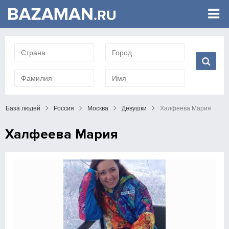
База людей
Россия
Москва
Девушки
Халфеева Мария
Халфеева Мария