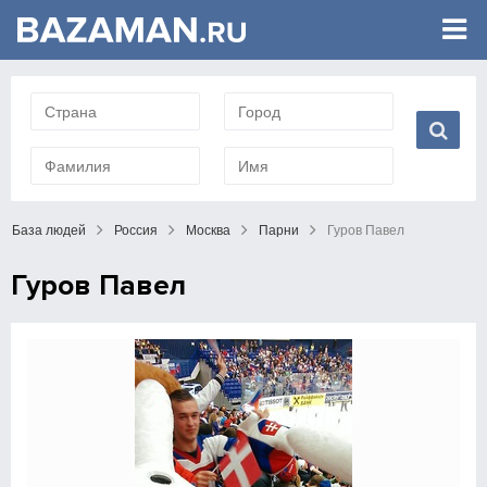
База людей
Россия
Москва
Парни
Гуров Павел
Гуров Павел