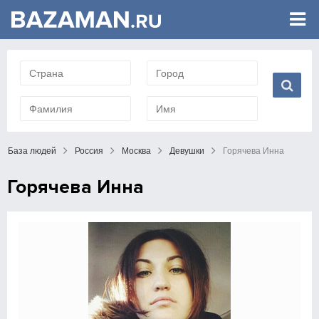
База людей
Россия
Москва
Девушки
Горячева Инна
Горячева Инна