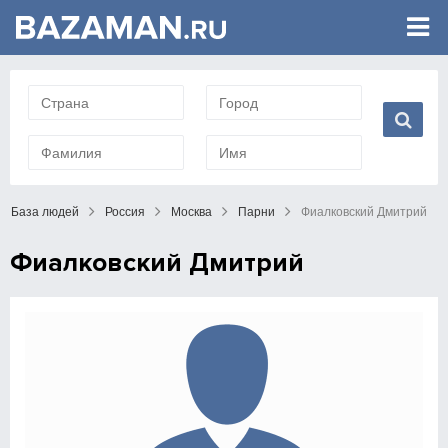
База людей
Россия
Москва
Парни
Фиалковский Дмитрий
Фиалковский Дмитрий