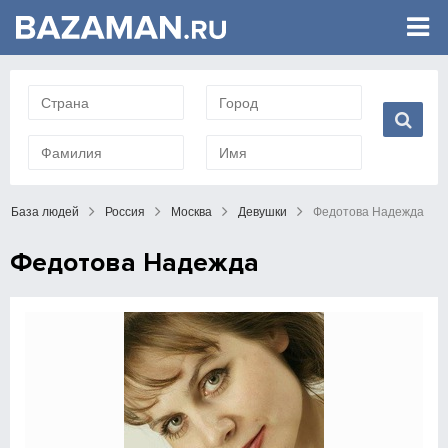
База людей
Россия
Москва
Девушки
Федотова Надежда
Федотова Надежда