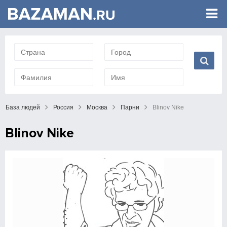
База людей
Россия
Москва
Парни
Blinov Nike
Blinov Nike