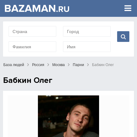
База людей
Россия
Москва
Парни
Бабкин Олег
Бабкин Олег