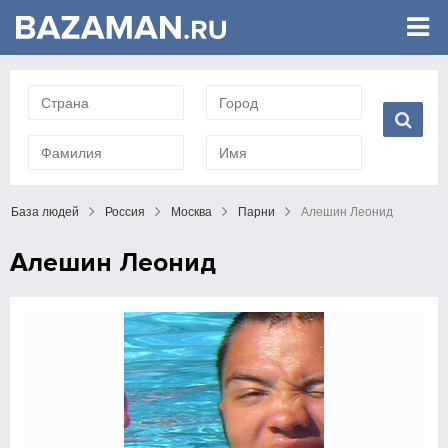
База людей
Россия
Москва
Парни
Алешин Леонид
Алешин Леонид