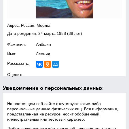
Адрес: Россия, Москва
Дата рождения:
24 марта 1988
(38 лет)
Фамилия:
Алёшин
Имя:
Леонид
Рассказать:
Оценить:
Уведомление о персональных данных
На настоящем веб‑сайте отсутствуют какие‑либо
персональные данные физических лиц. Вся информация,
представленная на ресурсе, носит обобщённый,
иллюстративный или тестовый характер.
Любые совпадения имён, фамилий, адресов, контактных