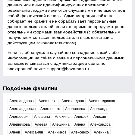
данных или иных идентифицирующих признаков с
реальными людьми являются случайными и не имеют под
собой фактической основы. Администрация сайта не
собирает, не хранит и не обрабатывает персональные
данные пользователей, если это прямо не предусмотрено
отдельными формами взаимодействия (с обязательным
получением согласия пользователя в соответствии с
действующим законодательством).
Если вы обнаружили случайное совпадение какой‑либо
информации на сайте с вашими персональными данными,
вы можете связаться с администрацией сайта по
электронной почте:
support@bazaman.ru
.
Подобные фамилии
Александрова
Алексеева
Александров
Александровна
Александрович
Алексеенко
Алексеевна
Александр
Алексеевич
Алешина
Алехина
Алексей
Алехин
Алейникова
Алеева
Алешкина
Алена
Александра
Алеев
Алексанян
Алейников
Алексенко
Аленина