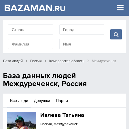
База людей
Россия
Кемеровская область
Междуреченск
База данных людей
Междуреченск, Россия
Все люди
Девушки
Парни
Ивлева Татьяна
Россия, Междуреченск