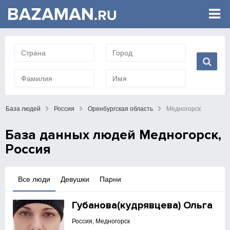
База людей
Россия
Оренбургская область
Медногорск
База данных людей Медногорск,
Россия
Все люди
Девушки
Парни
Губанова(кудрявцева) Ольга
Россия, Медногорск