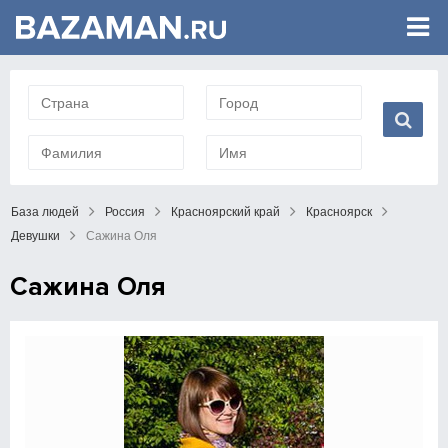
База людей
Россия
Красноярский край
Красноярск
Девушки
Сажина Оля
Сажина Оля