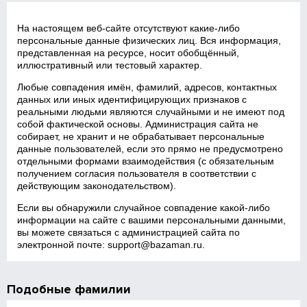
На настоящем веб‑сайте отсутствуют какие‑либо
персональные данные физических лиц. Вся информация,
представленная на ресурсе, носит обобщённый,
иллюстративный или тестовый характер.
Любые совпадения имён, фамилий, адресов, контактных
данных или иных идентифицирующих признаков с
реальными людьми являются случайными и не имеют под
собой фактической основы. Администрация сайта не
собирает, не хранит и не обрабатывает персональные
данные пользователей, если это прямо не предусмотрено
отдельными формами взаимодействия (с обязательным
получением согласия пользователя в соответствии с
действующим законодательством).
Если вы обнаружили случайное совпадение какой‑либо
информации на сайте с вашими персональными данными,
вы можете связаться с администрацией сайта по
электронной почте:
support@bazaman.ru
.
Подобные фамилии