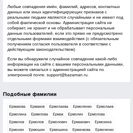
Любые совпадения имён, фамилий, адресов, контактных
данных или иных идентифицирующих признаков с
реальными людьми являются случайными и не имеют под
собой фактической основы. Администрация сайта не
собирает, не хранит и не обрабатывает персональные
данные пользователей, если это прямо не предусмотрено
отдельными формами взаимодействия (с обязательным
получением согласия пользователя в соответствии с
действующим законодательством).
Если вы обнаружили случайное совпадение какой‑либо
информации на сайте с вашими персональными данными,
вы можете связаться с администрацией сайта по
электронной почте:
support@bazaman.ru
.
Подобные фамилии
Ермакова
Ермаков
Ермолаева
Ермоленко
Ермолаев
Ермолина
Ермилова
Ермак
Ермолин
Ермолова
Ермилов
Ермолов
Ермолович
Ермакович
Ермохина
Ермохин
Ермошин
Ермошина
Ермачкова
Ермоченко