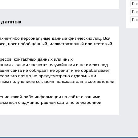
Par
Pa
Par
 данных
какие‑либо персональные данные физических лиц. Вся
се, носит обобщённый, иллюстративный или тестовый
есов, контактных данных или иных
ными людьми являются случайными и не имеют под
ция сайта не собирает, не хранит и не обрабатывает
если это прямо не предусмотрено отдельными
ным получением согласия пользователя в соответствии
ение какой‑либо информации на сайте с вашими
язаться с администрацией сайта по электронной