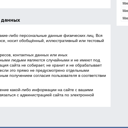
Ми
Ми
Ми
 данных
какие‑либо персональные данные физических лиц. Вся
се, носит обобщённый, иллюстративный или тестовый
есов, контактных данных или иных
ными людьми являются случайными и не имеют под
ция сайта не собирает, не хранит и не обрабатывает
если это прямо не предусмотрено отдельными
ным получением согласия пользователя в соответствии
ение какой‑либо информации на сайте с вашими
язаться с администрацией сайта по электронной