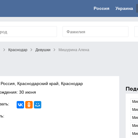
Россия
Украина
й
Краснодар
Девушки
Мишурина Алена
 Россия, Краснодарский край, Краснодар
Под
ождения: 30 июня
Ми
зать:
Ми
ь:
Ми
Ми
Ми