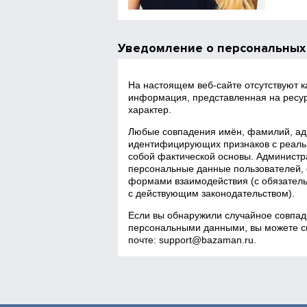
Уведомление о персональных
На настоящем веб‑сайте отсутствуют 
информация, представленная на ресур
характер.
Любые совпадения имён, фамилий, адр
идентифицирующих признаков с реаль
собой фактической основы. Администра
персональные данные пользователей, 
формами взаимодействия (с обязатель
с действующим законодательством).
Если вы обнаружили случайное совпад
персональными данными, вы можете св
почте:
support@bazaman.ru
.