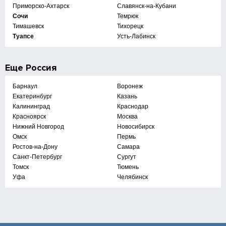
Приморско-Ахтарск
Славянск-на-Кубани
Сочи
Темрюк
Тимашевск
Тихорецк
Туапсе
Усть-Лабинск
Еще
Россия
Барнаул
Воронеж
Екатеринбург
Казань
Калининград
Краснодар
Красноярск
Москва
Нижний Новгород
Новосибирск
Омск
Пермь
Ростов-на-Дону
Самара
Санкт-Петербург
Сургут
Томск
Тюмень
Уфа
Челябинск