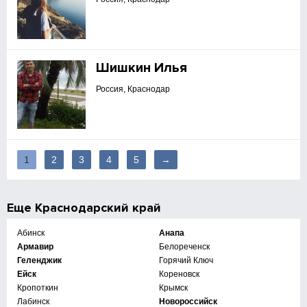
Шишкин Илья
Россия, Краснодар
1
2
3
4
5
→
Еще
Краснодарский край
Абинск
Анапа
Армавир
Белореченск
Геленджик
Горячий Ключ
Ейск
Кореновск
Кропоткин
Крымск
Лабинск
Новороссийск