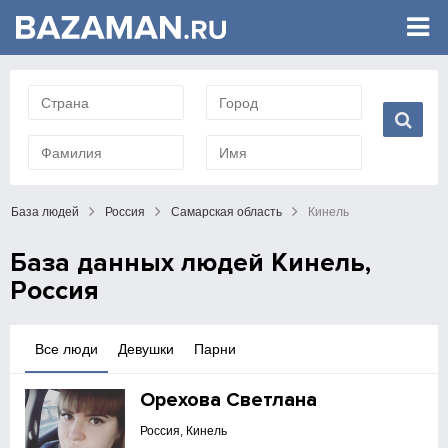
База людей
Россия
Самарская область
Кинель
База данных людей Кинель,
Россия
Все люди
Девушки
Парни
Орехова Светлана
Россия, Кинель