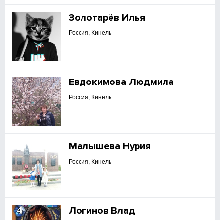
Золотарёв Илья
Россия, Кинель
Евдокимова Людмила
Россия, Кинель
Малышева Нурия
Россия, Кинель
Логинов Влад