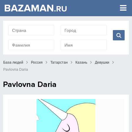
База людей
Россия
Татарстан
Казань
Девушки
Pavlovna Daria
Pavlovna Daria