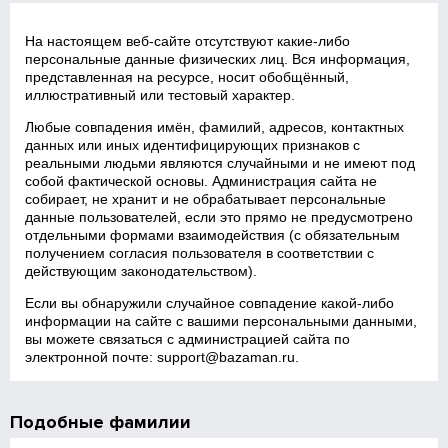
На настоящем веб‑сайте отсутствуют какие‑либо
персональные данные физических лиц. Вся информация,
представленная на ресурсе, носит обобщённый,
иллюстративный или тестовый характер.
Любые совпадения имён, фамилий, адресов, контактных
данных или иных идентифицирующих признаков с
реальными людьми являются случайными и не имеют под
собой фактической основы. Администрация сайта не
собирает, не хранит и не обрабатывает персональные
данные пользователей, если это прямо не предусмотрено
отдельными формами взаимодействия (с обязательным
получением согласия пользователя в соответствии с
действующим законодательством).
Если вы обнаружили случайное совпадение какой‑либо
информации на сайте с вашими персональными данными,
вы можете связаться с администрацией сайта по
электронной почте:
support@bazaman.ru
.
Подобные фамилии