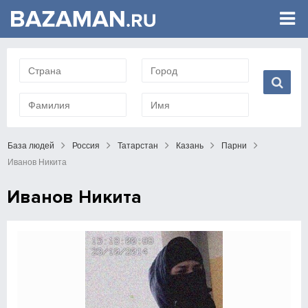
База людей
Россия
Татарстан
Казань
Парни
Иванов Никита
Иванов Никита