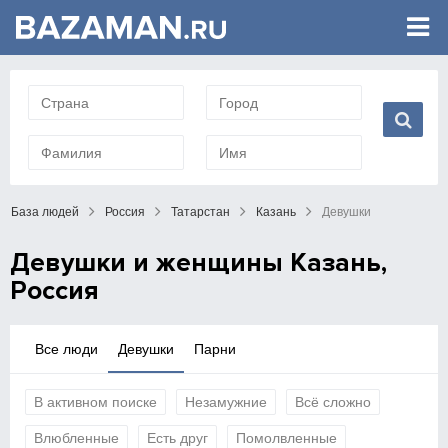
База людей
Россия
Татарстан
Казань
Девушки
Девушки и женщины Казань,
Россия
Все люди
Девушки
Парни
В активном поиске
Незамужние
Всё сложно
Влюбленные
Есть друг
Помолвленные