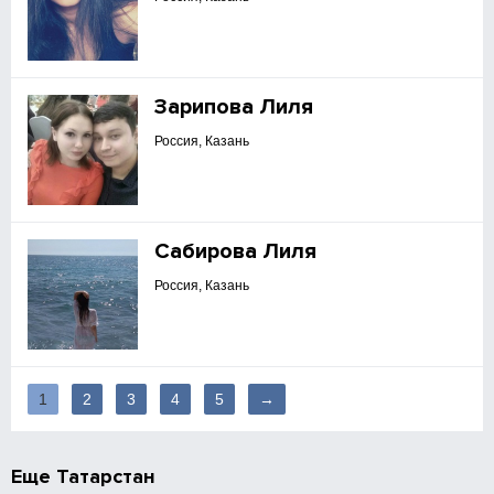
Зарипова Лиля
Россия, Казань
Сабирова Лиля
Россия, Казань
1
2
3
4
5
→
Еще
Татарстан