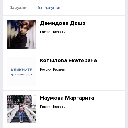
Замужние
Все девушки
Демидова Даша
Россия, Казань
Копылова Екатерина
Россия, Казань
Наумова Маргарита
Россия, Казань