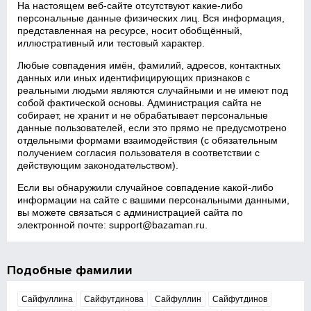
На настоящем веб‑сайте отсутствуют какие‑либо
персональные данные физических лиц. Вся информация,
представленная на ресурсе, носит обобщённый,
иллюстративный или тестовый характер.
Любые совпадения имён, фамилий, адресов, контактных
данных или иных идентифицирующих признаков с
реальными людьми являются случайными и не имеют под
собой фактической основы. Администрация сайта не
собирает, не хранит и не обрабатывает персональные
данные пользователей, если это прямо не предусмотрено
отдельными формами взаимодействия (с обязательным
получением согласия пользователя в соответствии с
действующим законодательством).
Если вы обнаружили случайное совпадение какой‑либо
информации на сайте с вашими персональными данными,
вы можете связаться с администрацией сайта по
электронной почте:
support@bazaman.ru
.
Подобные фамилии
Сайфуллина
Сайфутдинова
Сайфуллин
Сайфутдинов