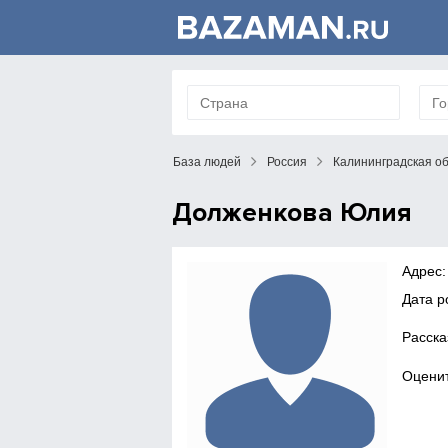
База людей
Россия
Калининградская о
Долженкова Юлия
Адрес:
Дата р
Расска
Оценит