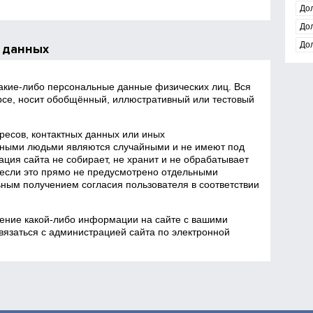
До
До
До
 данных
какие‑либо персональные данные физических лиц. Вся
се, носит обобщённый, иллюстративный или тестовый
есов, контактных данных или иных
ными людьми являются случайными и не имеют под
ция сайта не собирает, не хранит и не обрабатывает
если это прямо не предусмотрено отдельными
ным получением согласия пользователя в соответствии
ение какой‑либо информации на сайте с вашими
язаться с администрацией сайта по электронной