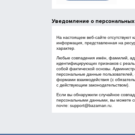
Уведомление о персональных
На настоящем веб‑сайте отсутствуют 
информация, представленная на ресур
характер.
Любые совпадения имён, фамилий, адр
идентифицирующих признаков с реаль
собой фактической основы. Администра
персональные данные пользователей, 
формами взаимодействия (с обязатель
с действующим законодательством).
Если вы обнаружили случайное совпад
персональными данными, вы можете св
почте:
support@bazaman.ru
.