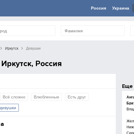
Россия
Украина
Иркутск
Девушки
Иркутск, Россия
Ещ
Всё сложно
Влюбленные
Есть друг
Анг
Бра
 девушки
Вла
Жел
ша
Ниж
Сер