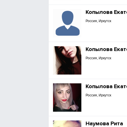
Копылова Екат
Россия, Иркутск
Копылова Екат
Россия, Иркутск
Копылова Екат
Россия, Иркутск
Наумова Рита