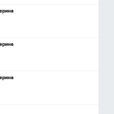
ерина
ерина
ерина